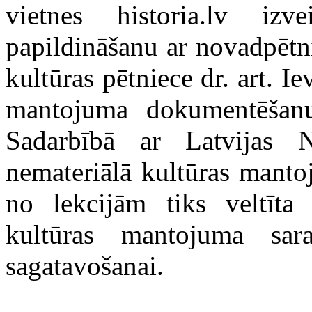
vietnes historia.lv iz
papildināšanu ar novadpētni
kultūras pētniece dr. art. Ie
mantojuma dokumentēšanu
Sadarbībā ar Latvijas N
nemateriālā kultūras manto
no lekcijām
tiks veltīta
kultūras mantojuma sar
sagatavošanai.