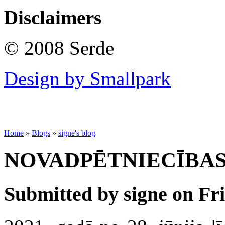
Disclaimers
© 2008 Serde
Design by Smallpark
Home
»
Blogs
»
signe's blog
NOVADPĒTNIECĪBAS
Submitted by signe on Fri