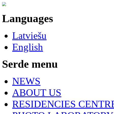
Languages
Latviešu
English
Serde menu
NEWS
ABOUT US
RESIDENCIES CENTR