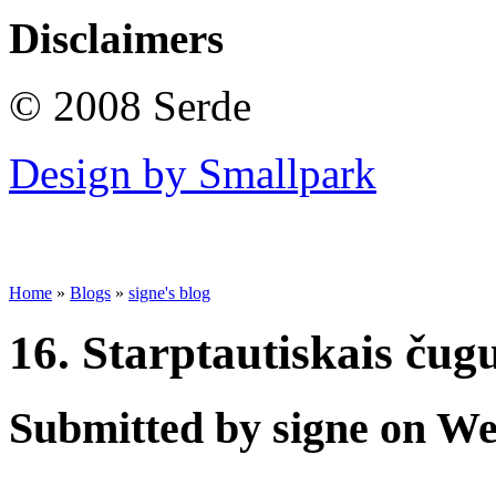
Disclaimers
© 2008 Serde
Design by Smallpark
Home
»
Blogs
»
signe's blog
16. Starptautiskais čug
Submitted by signe on Wed