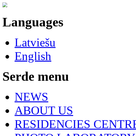
Languages
Latviešu
English
Serde menu
NEWS
ABOUT US
RESIDENCIES CENTR