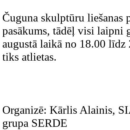
Čuguna skulptūru liešanas 
pasākums, tādēļ visi laipni 
augustā laikā no 18.00 līdz
tiks atlietas.
Organizē: Kārlis Alainis, S
grupa SERDE