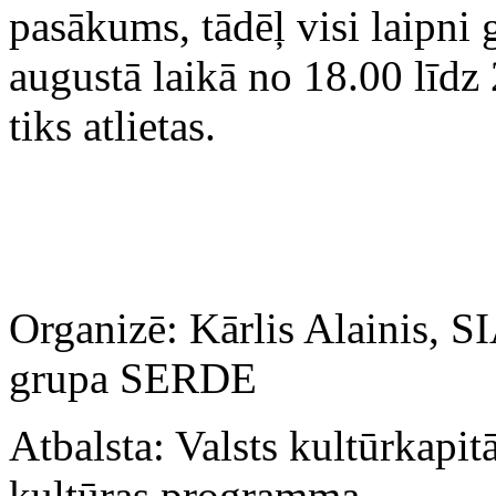
pasākums, tādēļ visi laipni 
augustā laikā no 18.00 līdz
tiks atlietas.
Organizē: Kārlis Alainis, S
grupa SERDE
Atbalsta: Valsts kultūrkap
kultūras programma