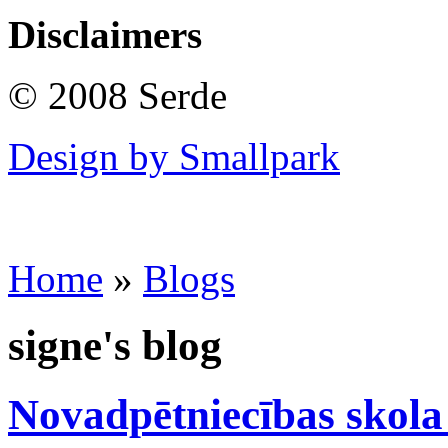
Disclaimers
© 2008 Serde
Design by Smallpark
Home
»
Blogs
signe's blog
Novadpētniecības skola 1