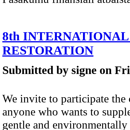
8th INTERNATIONA
RESTORATION
Submitted by signe on Fri
We invite to participate the
anyone who wants to supple
gentle and environmentally 