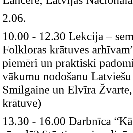
2.06.
10.00 - 12.30 Lekcija – sem
Folkloras krātuves arhīvam
piemēri un praktiski padom
vākumu nodošanu Latviešu f
Smilgaine un Elvīra Žvarte
krātuve)
13.30 - 16.00 Darbnīca “Kā