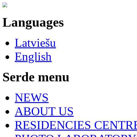
Languages
Latviešu
English
Serde menu
NEWS
ABOUT US
RESIDENCIES CENTR