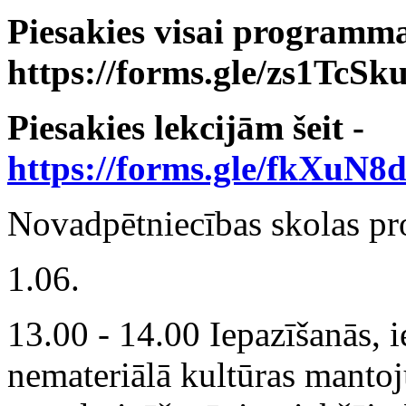
Piesakies
visai programmai
https://forms.gle/zs1Tc
Piesakies lekcijām šeit -
https://forms.gle/fkXu
Novadpētniecības skolas p
1.06.
13.00 - 14.00 Iepazīšanās,
nemateriālā kultūras mant