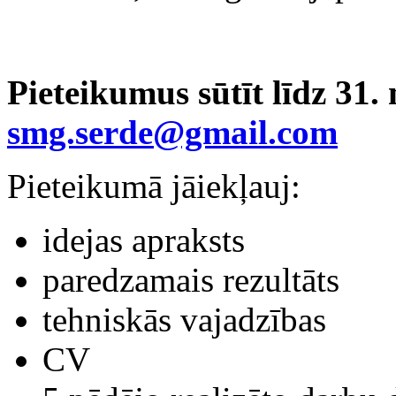
Pieteikumus sūtīt līdz
31
.
smg.serde@gmail.com
Pieteikumā jāiekļauj:
idejas apraksts
paredzamais rezultāts
tehniskās vajadzības
CV