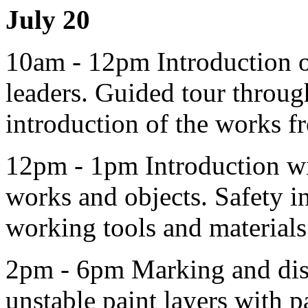
July 20
10am - 12pm Introduction o
leaders. Guided tour throu
introduction of the works 
12pm - 1pm Introduction wi
works and objects. Safety in
working tools and materials
2pm - 6pm Marking and dis
unstable paint layers with p