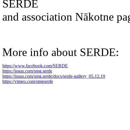
SERDE
and association Nākotne pa
More info about SERDE:
https://www.facebook.com/SERDE
https://issuu.com/smg.serde
https://issuu.com/smg.serde/docs/serde-gallery_05.12.19
https://vimeo.com/smgserde