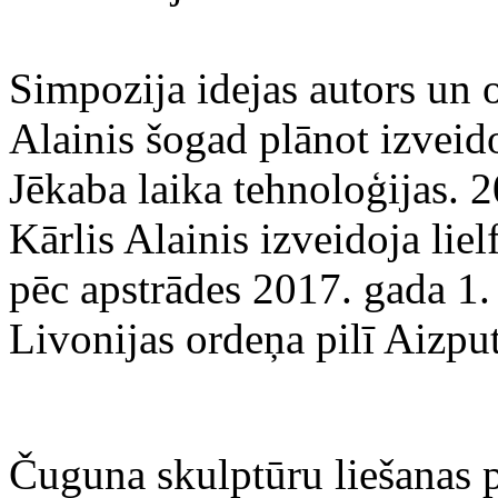
Simpozija idejas autors un 
Alainis šogad plānot izveido
Jēkaba laika tehnoloģijas. 
Kārlis Alainis izveidoja lie
pēc apstrādes 2017. gada 1. a
Livonijas ordeņa pilī Aizput
Čuguna skulptūru liešanas 