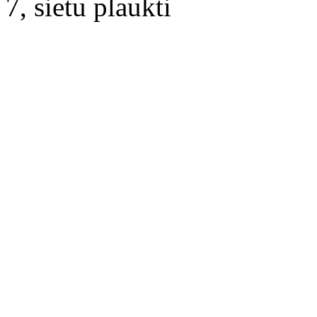
7, sietu plaukti