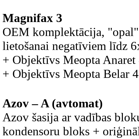
Magnifax 3
OEM komplektācija, "opal" 
lietošanai negatīviem līdz 6
+ Objektīvs Meopta Anaret
+ Objektīvs Meopta Belar 
Azov – A (avtomat)
Azov šasija ar vadības blok
kondensoru bloks + oriģinā