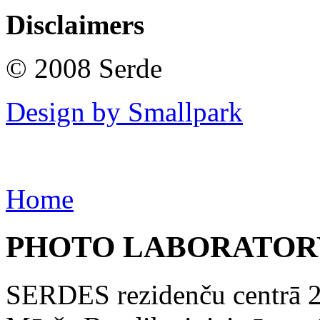
Disclaimers
© 2008 Serde
Design by Smallpark
Home
PHOTO LABORATOR
SERDES rezidenču centrā 20