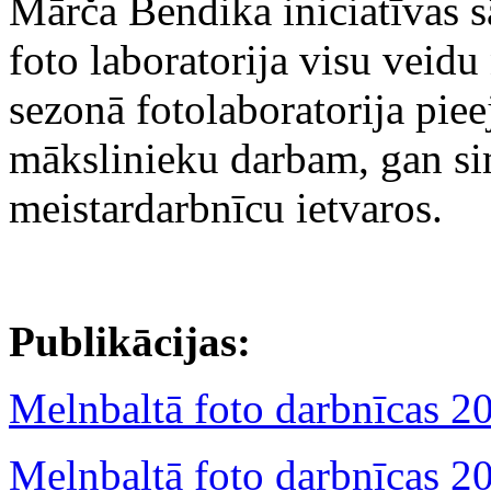
Mārča Bendika iniciatīvas s
foto laboratorija visu veid
sezonā fotolaboratorija pie
mākslinieku darbam, gan si
meistardarbnīcu ietvaros.
Publikācijas:
Melnbaltā foto darbnīcas 2
Melnbaltā foto darbnīcas 2