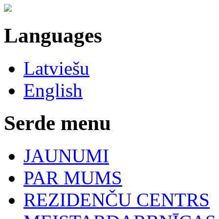
Languages
Latviešu
English
Serde menu
JAUNUMI
PAR MUMS
REZIDENČU CENTRS