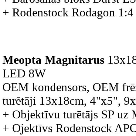
+ Rodenstock Rodagon 1:4
Meopta Magnitarus
13x18
LED 8W
OEM kondensors, OEM frēzē
turētāji 13x18cm, 4"x5", 
+ Objektīvu turētājs SP uz
+ Ojektīvs Rodenstock AP