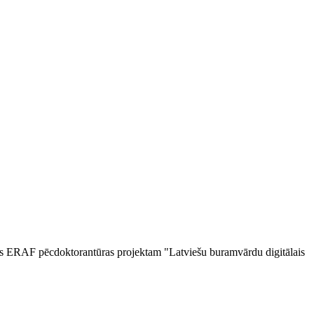
ties ERAF pēcdoktorantūras projektam "Latviešu buramvārdu digitālais