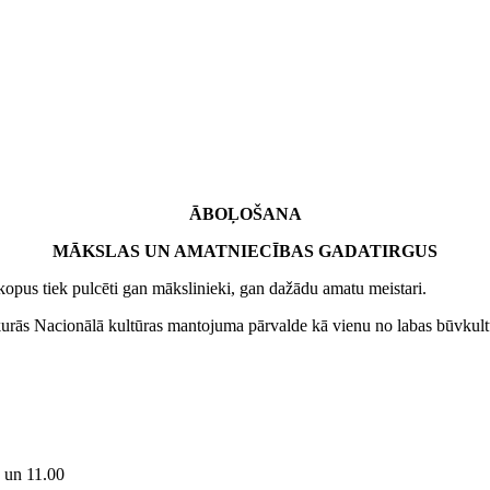
ĀBOĻOŠANA
MĀKSLAS UN AMATNIECĪBAS GADATIRGUS
tiek pulcēti gan mākslinieki, gan dažādu amatu meistari.
urās Nacionālā kultūras mantojuma pārvalde kā vienu no labas būvkultū
 un 11.00