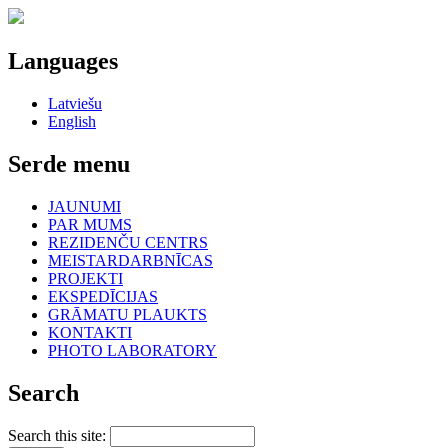
Languages
Latviešu
English
Serde menu
JAUNUMI
PAR MUMS
REZIDENČU CENTRS
MEISTARDARBNĪCAS
PROJEKTI
EKSPEDĪCIJAS
GRĀMATU PLAUKTS
KONTAKTI
PHOTO LABORATORY
Search
Search this site: