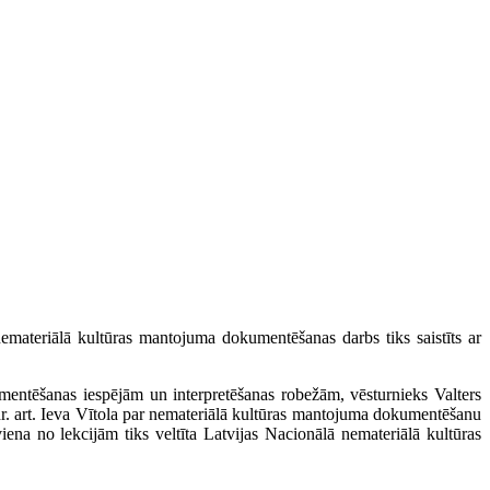
emateriālā kultūras mantojuma dokumentēšanas darbs tiks saistīts ar
mentēšanas iespējām un interpretēšanas robežām, vēsturnieks Valters
. art. Ieva Vītola
par nemateriālā kultūras mantojuma dokumentēšanu
viena no lekcijām
tiks veltīta Latvijas Nacionālā nemateriālā kultūras