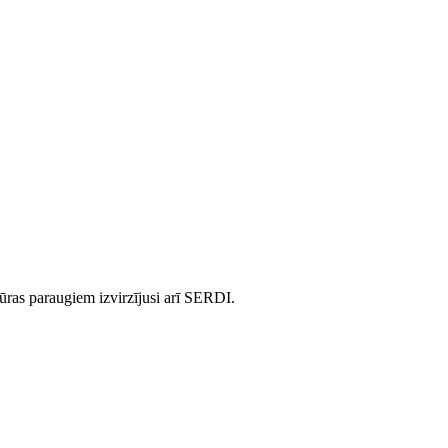
ras paraugiem izvirzījusi arī SERDI.