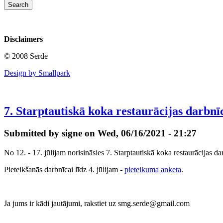
Disclaimers
© 2008 Serde
Design by Smallpark
7. Starptautiskā koka restaurācijas darbnī
Submitted by signe on Wed, 06/16/2021 - 21:27
No 12. - 17. jūlijam norisināsies 7. Starptautiskā koka restaurācijas
Pieteikšanās darbnīcai līdz 4. jūlijam -
pieteikuma anketa
.
Ja jums ir kādi jautājumi, rakstiet uz smg.serde@gmail.com