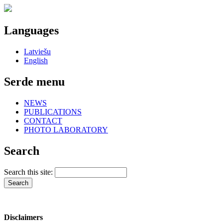
Languages
Latviešu
English
Serde menu
NEWS
PUBLICATIONS
CONTACT
PHOTO LABORATORY
Search
Search this site:
Disclaimers