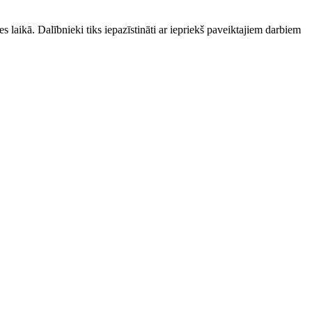
s laikā. Dalībnieki tiks iepazīstināti ar iepriekš paveiktajiem darbiem